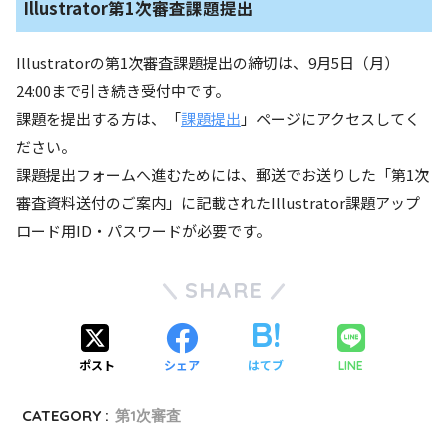
Illustrator第1次審査課題提出
Illustratorの第1次審査課題提出の締切は、9月5日（月）
24:00まで引き続き受付中です。
課題を提出する方は、「
課題提出
」ページにアクセスしてく
ださい。
課題提出フォームへ進むためには、郵送でお送りした「第1次
審査資料送付のご案内」に記載されたIllustrator課題アップ
ロード用ID・パスワードが必要です。
SHARE
ポスト
シェア
はてブ
LINE
CATEGORY :
第1次審査