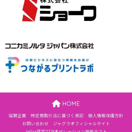
HOME
協賛企業
特定商取引法に基づく表記
個人情報保護方針
お問い合わせ
ジャグラオフィシャルサイト
JaGra認定DTPオペレーション技能テスト