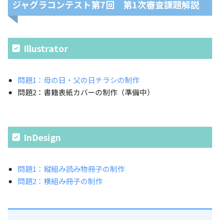
ジャグラコンテスト第7回 第1次審査課題解説
Illustrator
問題1：母の日・父の日チラシの制作
問題2：書籍表紙カバーの制作（準備中）
InDesign
問題1：縦組み読み物冊子の制作
問題2：横組み冊子の制作